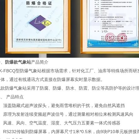
、
防爆款气象站
产品简介
-FBCQ型防爆气象站根据市场需求，针对化工厂、油库等特殊场所而研
一体，通过有线通讯方式直接在防爆屏幕实时显示数据。
防爆气象站采用了防腐、防爆、防水、防震、防尘等高防护等的设计理
 产品特点
顶盖隐藏式超声波探头，避免雨雪堆积的干扰，避免自然风遮挡
原理为发射连续变频超声波信号，通过测量相对相位来检测风速风向
风速、风向、空气温度、湿度、大气压力五要素一体式传感器
S232传输到防爆屏幕，内屏幕尺寸1米*0.5米，由9块P10单元板拼接