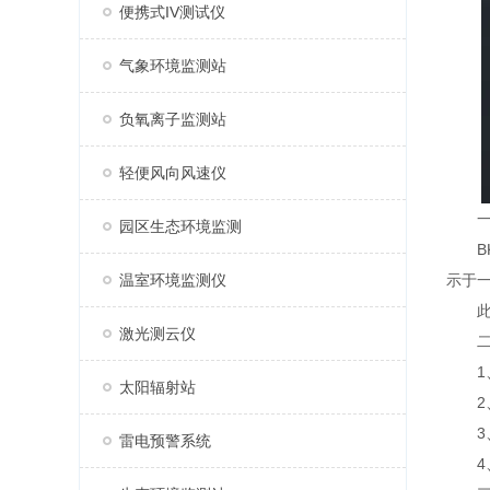
便携式IV测试仪
气象环境监测站
负氧离子监测站
轻便风向风速仪
一
园区生态环境监测
BK
温室环境监测仪
示于
此款
激光测云仪
二、
1、
太阳辐射站
2、
3、
雷电预警系统
4、R