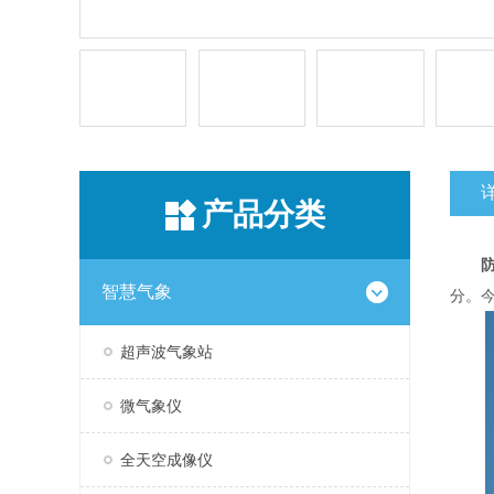
产品分类
智慧气象
分。
超声波气象站
微气象仪
全天空成像仪