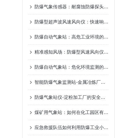
防爆气象传感器：耐腐蚀防爆探头，高灵敏传感元件
防爆型超声波风速风向仪：快速响应测量，一体化探头
防爆自动气象站：高危工业环境的“安全气象眼”
精准感知风场：防爆型风速风向仪测量原理差异解析
防爆自动气象站：危化环境监测的“安全卫士”
智能防爆气象监测站-金属冶炼厂的关键气象站
防爆气象站仪-淀粉加工厂的安全气象站
煤矿用气象站：如何在化工园区有毒气体泄漏时提供气象支持
应急救援队伍如何利用防爆工业小型气象站数据?