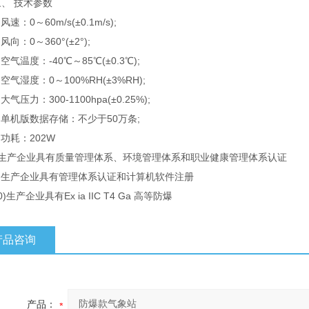
 技术参数
：0～60m/s(±0.1m/s);
向：0～360°(±2°);
气温度：-40℃～85℃(±0.3℃);
气湿度：0～100%RH(±3%RH);
压力：300-1100hpa(±0.25%);
单机版数据存储：不少于50万条;
耗：202W
产企业具有质量管理体系、环境管理体系和职业健康管理体系认证
生产企业具有管理体系认证和计算机软件注册
产企业具有Ex ia IIC T4 Ga 高等防爆
产品咨询
产品：