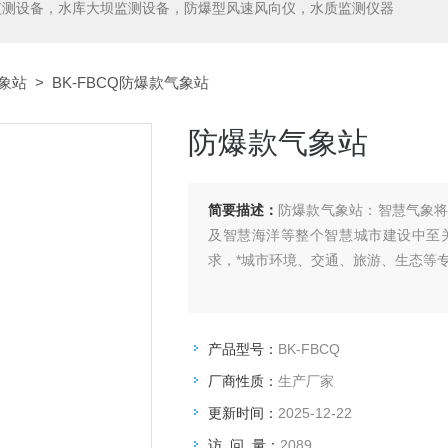
监测设备，水库大坝监测设备，防爆型风速风向仪，水质监测仪器
象站
> BK-FBCQ防爆款气象站
防爆款气象站
简要描述：
防爆款气象站：智慧气象
及智慧海洋等整个智慧城市建设中至
求，*城市环境、交通、旅游、生态等
产品型号：
BK-FBCQ
厂商性质：
生产厂家
更新时间：
2025-12-22
访 问 量：
2089