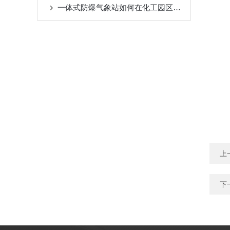
一体式防爆气象站如何在化工园区的物料存储管理中发挥作用?
上
下