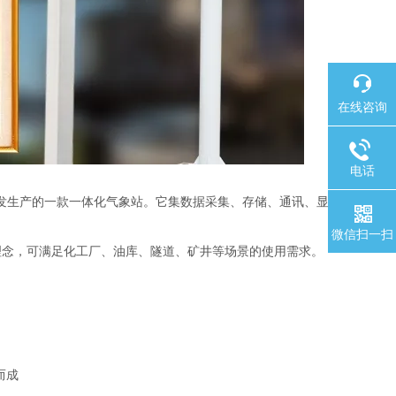
在线咨询
电话
发生产的一款一体化气象站。它集数据采集、存储、通讯、显
微信扫一扫
念，可满足化工厂、油库、隧道、矿井等场景的使用需求。
而成