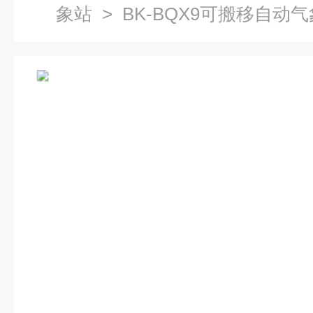
象站
> BK-BQX9可搬移自动