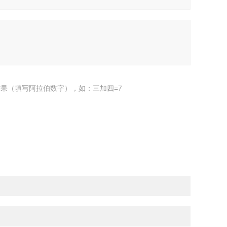
果（填写阿拉伯数字），如：三加四=7