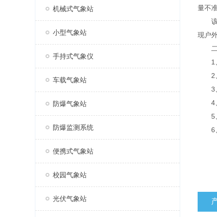
量不
机械式气象站
该设
小型气象站
现户
二、
手持式气象仪
1、
2、
车载气象站
3、风
4、标
防爆气象站
5、
防爆监测系统
6、
便携式气象站
校园气象站
光伏气象站