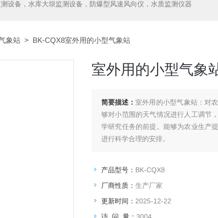
监测设备，水库大坝监测设备，防爆型风速风向仪，水质监测仪器
气象站
> BK-CQX8室外用的小型气象站
室外用的小型气象
简要描述：
室外用的小型气象站：对
够对小范围的天气情况进行人工调节
学研究任务的前提。能够为农业生产
进行科学合理的安排。
产品型号：
BK-CQX8
厂商性质：
生产厂家
更新时间：
2025-12-22
访 问 量：
3004