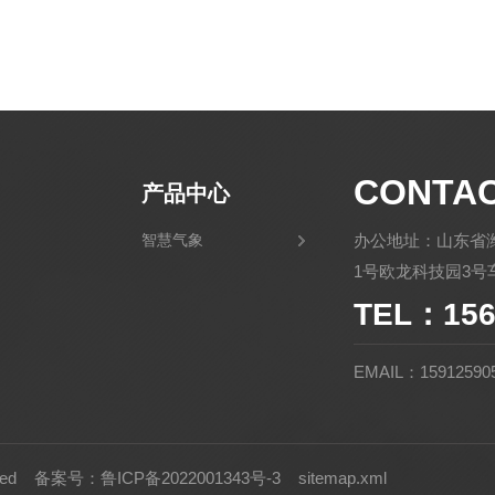
CONTA
产品中心
智慧气象
办公地址：山东省
1号欧龙科技园3号车
TEL：156
EMAIL：15912590
rved
备案号：鲁ICP备2022001343号-3
sitemap.xml