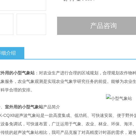
产品咨询
详细介绍
室外用的小型气象站
：对农业生产进行合理的区域规划，合理规划农作物
气象服务，农业气象观测是实现农业气象学研究任务的前提。能够为农业
行科学合理的安排。
、
室外用的小型气象站
产品简介
-CQX8超声波气象站是一款高度集成、低功耗、可快速安装、便于野外
备免调试，可快速布置，广泛运用于气象、农业、林业、环保、海洋、
统的超声波气象站相比，我司产品克服了对高精度计时器的需求，避免