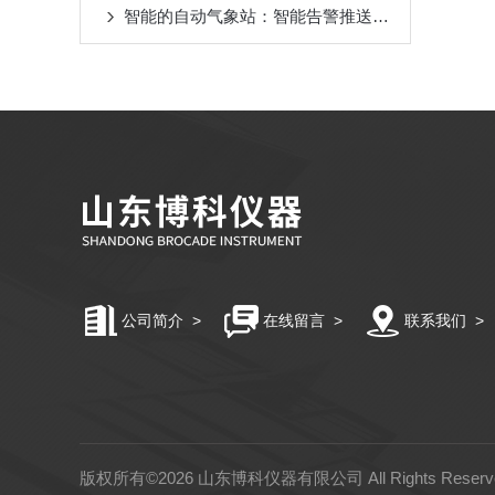
智能的自动气象站：智能告警推送，提升数据响应效率
公司简介
>
在线留言
>
联系我们
>
版权所有©2026 山东博科仪器有限公司 All Rights Rese