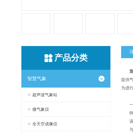
产品分类
智慧气象
提供
为进
超声波气象站
一
微气象仪
BK
该设
全天空成像仪
与传