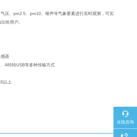
、pm2.5、pm10、噪声等气象要素进行实时观测，可实
输出给用户。
传感器
牙、485转USB等多种传输方式
5以上
在线咨询