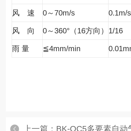
风 速
0～70m/s
0.1m/s
风 向
0～360°（16方向）
1/16
雨
量
≦4mm/min
0.01
上一篇：
BK-QC5多要素自