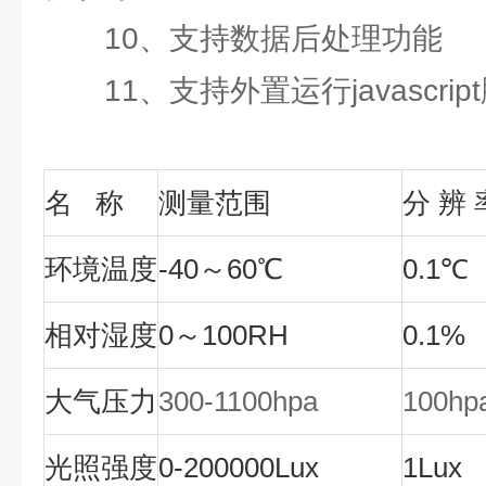
10、支持数据后处理功能
11、支持外置运行javascrip
名 称
测量范围
分 辨 
环境温度
-40～60℃
0.1℃
相对湿度
0～100RH
0.1%
大气压力
300-1100hpa
100hp
光照强度
0-200000Lux
1Lux