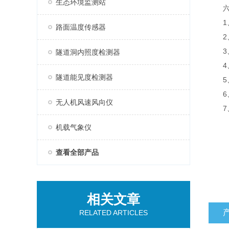
生态环境监测站
六、
1、
路面温度传感器
2、
3、支
隧道洞内照度检测器
4、可
隧道能见度检测器
5、
6、
无人机风速风向仪
7、支
机载气象仪
查看全部产品
相关文章
RELATED ARTICLES