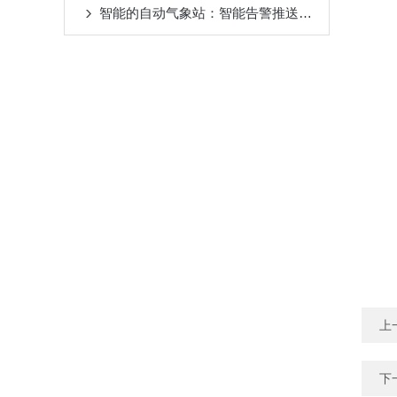
智能的自动气象站：智能告警推送，提升数据响应效率
上
下