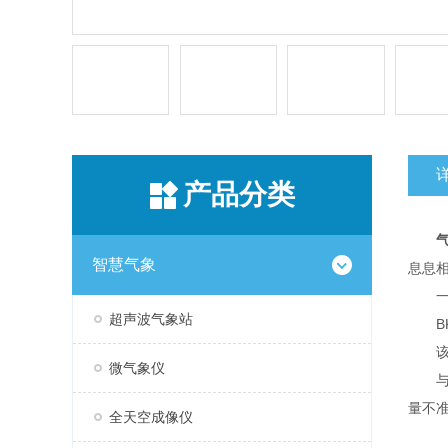
产品分类
智慧气象
息息
一
超声波气象站
BK
该设
微气象仪
与传
量不
全天空成像仪