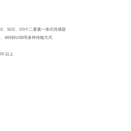
2、SO2、O3十二要素一体式传感器
牙、485转USB等多种传输方式
5 以上