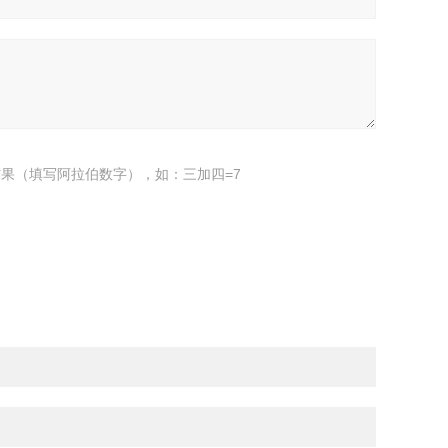
果（填写阿拉伯数字），如：三加四=7