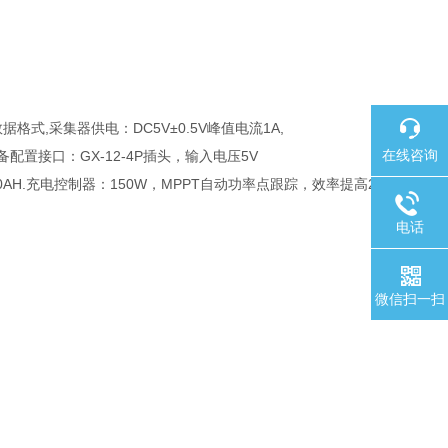
据格式,采集器供电：DC5V±0.5V峰值电流1A,
在线咨询
设备配置接口：GX-12-4P插头，输入电压5V
100AH.充电控制器：150W，MPPT自动功率点跟踪，效率提高2
电话
微信扫一扫