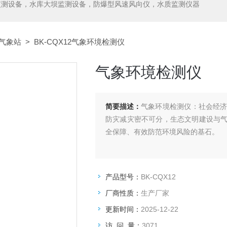
监测设备，水库大坝监测设备，防爆型风速风向仪，水质监测仪器
气象站
> BK-CQX12气象环境检测仪
气象环境检测仪
简要描述：
气象环境检测仪：社会经
防灾减灾密不可分，生态文明建设与
全保障、有效防范环境风险的基石。
产品型号：
BK-CQX12
厂商性质：
生产厂家
更新时间：
2025-12-22
访 问 量：
3071