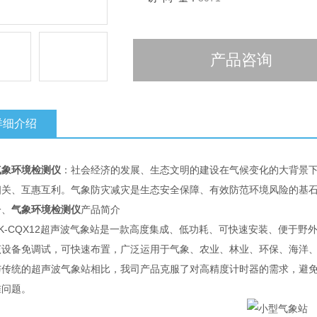
产品咨询
详细介绍
气象环境检测仪
：社会经济的发展、生态文明的建设在气候变化的大背景
相关、互惠互利。气象防灾减灾是生态安全保障、有效防范环境风险的基
、
气象环境检测仪
产品简介
-CQX12超声波气象站是一款高度集成、低功耗、可快速安装、便于野
备免调试，可快速布置，广泛运用于气象、农业、林业、环保、海洋、
统的超声波气象站相比，我司产品克服了对高精度计时器的需求，避免
准问题。