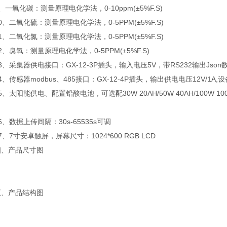
氧化碳：测量原理电化学法，0-10ppm(±5%F.S)
二氧化硫：测量原理电化学法，0-5PPM(±5%F.S)
二氧化氮：测量原理电化学法，0-5PPM(±5%F.S)
臭氧：测量原理电化学法，0-5PPM(±5%F.S)
采集器供电接口：GX-12-3P插头，输入电压5V，带RS232输出Json数
传感器modbus、485接口：GX-12-4P插头，输出供电电压12V/1A,
太阳能供电、配置铅酸电池，可选配30W 20AH/50W 40AH/100W 
数据上传间隔：30s-65535s可调
7寸安卓触屏，屏幕尺寸：1024*600 RGB LCD
产品尺寸图
产品结构图