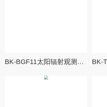
BK-BGF11太阳辐射观测站-光伏气象站