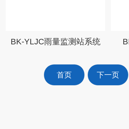
BK-YLJC雨量监测站系统
B
首页
下一页