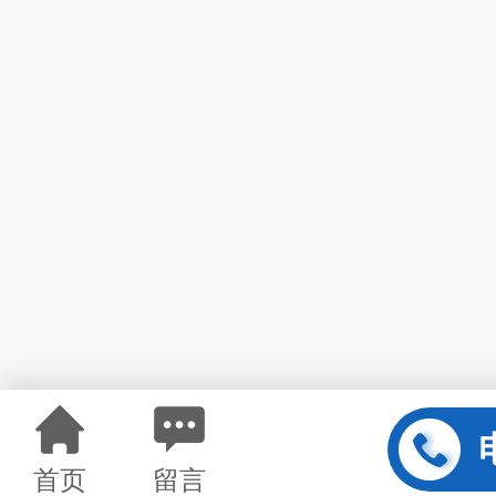
首页
留言