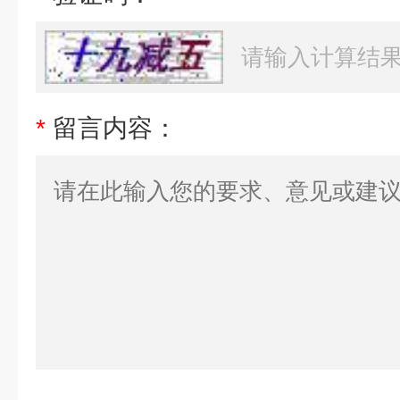
*
留言内容：