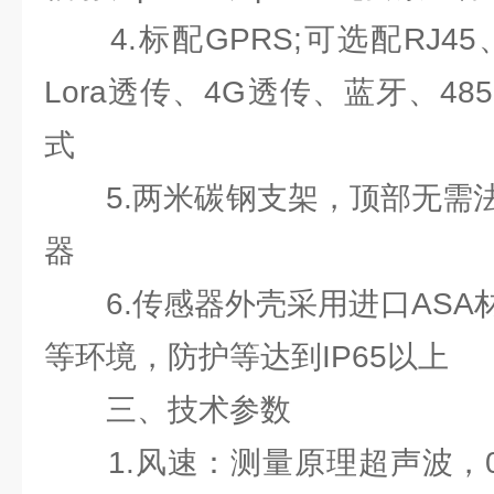
4.标配GPRS;可选配RJ45、
Lora透传、4G透传、蓝牙、48
式
5.两米碳钢支架，顶部无需法
器
6.传感器外壳采用进口ASA
等环境，防护等达到IP65以上
三、技术参数
1.风速：测量原理超声波，0～60m