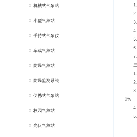
1.
机械式气象站
2.
小型气象站
3.七
4.支
手持式气象仪
5.
6.
车载气象站
7.A
三、
防爆气象站
1.采
防爆监测系统
2.传
3.太
便携式气象站
0%
4.数
校园气象站
5.屏
光伏气象站