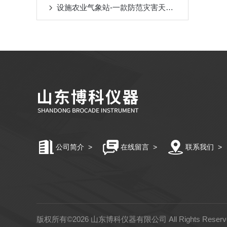
设施农业气象站-一款防范灾害天气发生的农业气象站
公司简介
>
在线留言
>
联系我们
>
版权所有©2026 山东博科仪器有限公司 All Rights Rese