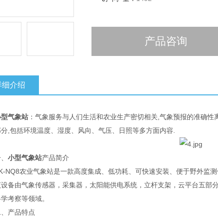
产品咨询
详细介绍
小型气象站
：气象服务与人们生活和农业生产密切相关,气象预报的准确性
分,包括环境温度、湿度、风向、气压、日照等多方面内容.
、
小型气象站
产品简介
-NQ8农业气象站是一款高度集成、低功耗、可快速安装、便于野外监测
备由气象传感器，采集器，太阳能供电系统，立杆支架，云平台五部分
科学考察等领域。
产品特点