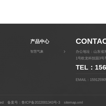
CONTA
产品中心
智慧气象
办公地址：山东省
1号欧龙科技园3号车
TEL：156
EMAIL：15912590
rved
备案号：鲁ICP备2022001343号-3
sitemap.xml