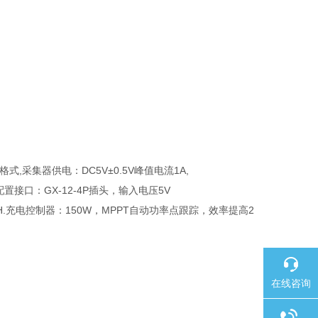
式,采集器供电：DC5V±0.5V峰值电流1A,
配置接口：GX-12-4P插头，输入电压5V
0AH.充电控制器：150W，MPPT自动功率点跟踪，效率提高2
在线咨询