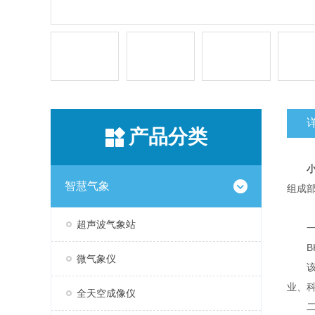
产品分类
智慧气象
组成部
超声波气象站
一
BK
微气象仪
该设
业、
全天空成像仪
二、