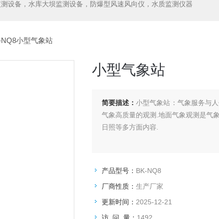
监测设备，水库大坝监测设备，防爆型风速风向仪，水质监测仪器
-NQ8小型气象站
小型气象站
简要描述：
小型气象站：气象服务与人
气象高质量的观测.地面气象观测是气
日照等多方面内容.
产品型号：
BK-NQ8
厂商性质：
生产厂家
更新时间：
2025-12-21
访 问 量：
1492