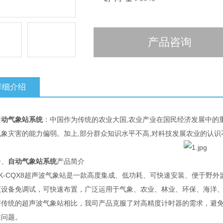
产品咨询
详细介绍
自动气象站系统
：中国作为传统的农业大国,农业产业在国民经济发展中的
气象灾害的能力偏弱。加上,部分群众知识水平不高,对科技发展农业的认识
、
自动气象站系统
产品简介
-CQX8超声波气象站是一款高度集成、低功耗、可快速安装、便于野外
备免调试，可快速布置，广泛运用于气象、农业、林业、环保、海洋、
统的超声波气象站相比，我司产品克服了对高精度计时器的需求，避免
准问题。