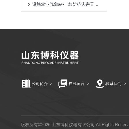
设施农业气象站-一款防范灾害天气发生的农业气象站
公司简介
>
在线留言
>
联系我们
>
版权所有©2026 山东博科仪器有限公司 All Rights Rese