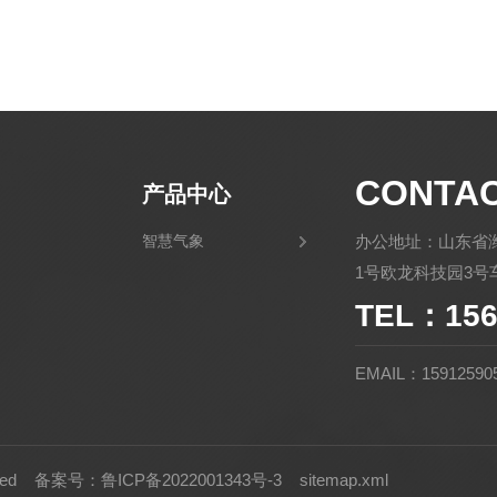
CONTA
产品中心
智慧气象
办公地址：山东省
1号欧龙科技园3号车
TEL：156
EMAIL：15912590
rved
备案号：鲁ICP备2022001343号-3
sitemap.xml