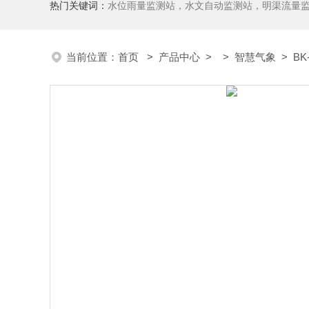
热门关键词：
水位雨量监测站，水文自动监测站，明渠流量
当前位置：
首页
>
产品中心
> >
智慧气象
> B