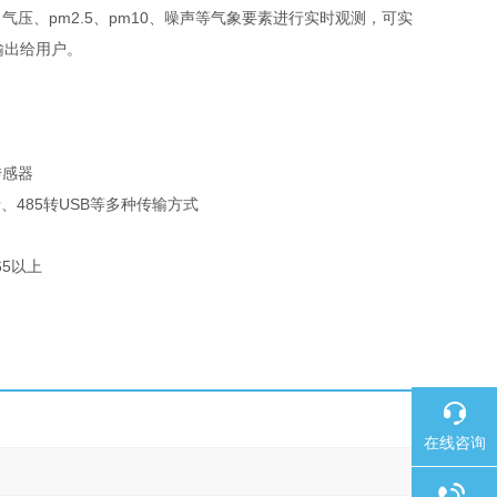
、pm2.5、pm10、噪声等气象要素进行实时观测，可实
输出给用户。
传感器
牙、485转USB等多种传输方式
5以上
在线咨询