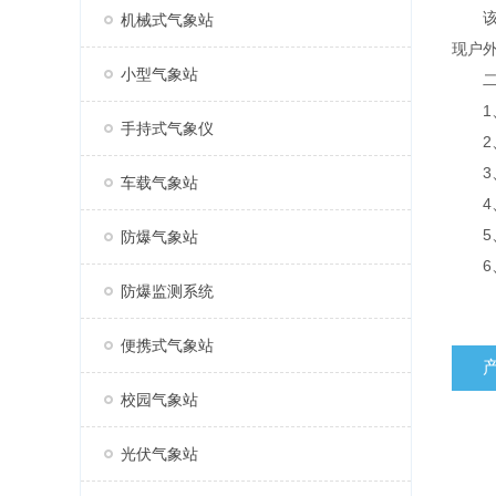
该设
机械式气象站
现户
小型气象站
二、
1、
手持式气象仪
2、
3、风
车载气象站
4、标
5、
防爆气象站
6、
防爆监测系统
便携式气象站
校园气象站
光伏气象站