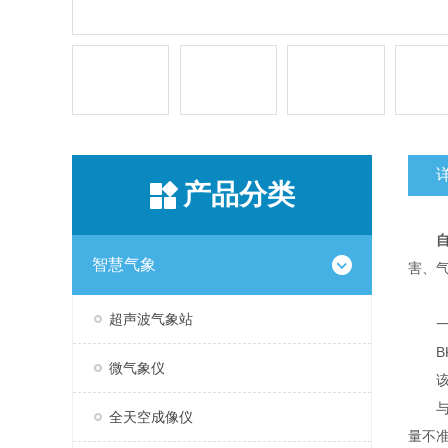
产品分类
智慧气象
害、
超声波气象站
一
BK
微气象仪
该设
与传
全天空成像仪
量不