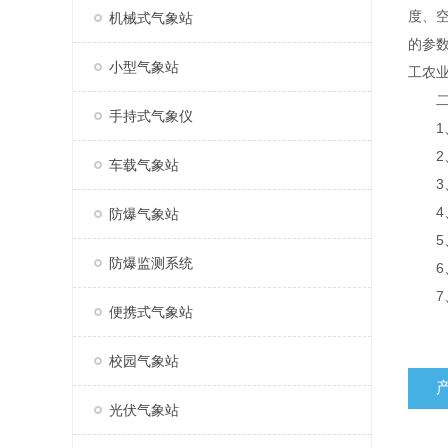
度、
机械式气象站
的参
小型气象站
工农
二、
手持式气象仪
1、
2、
车载气象站
3、7
4、支
防爆气象站
5、
防爆监测系统
6、
7、A
便携式气象站
校园气象站
光伏气象站