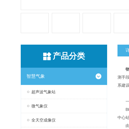
产品分类
智慧气象
测手
系建
超声波气象站
一
微气象仪
BK
中心
全天空成像仪
由气