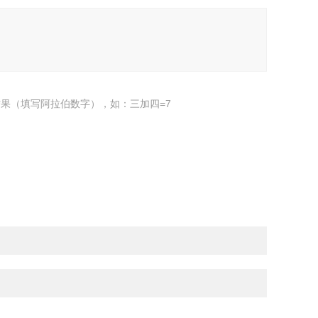
果（填写阿拉伯数字），如：三加四=7