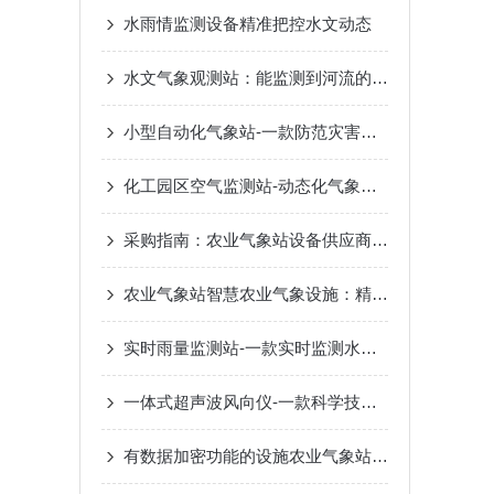
水雨情监测设备精准把控水文动态
水文气象观测站：能监测到河流的哪些水情指标
小型自动化气象站-一款防范灾害天气的自动气象观测设备
化工园区空气监测站-动态化气象服务体系2023已更新（热点|要闻）
采购指南：农业气象站设备供应商怎么选？需要注意什么事项？
农业气象站智慧农业气象设施：精准感知，赋能现代农业气象服务
实时雨量监测站-一款实时监测水文的水文在线监测系统
一体式超声波风向仪-一款科学技术的气象传感器2022已更新
有数据加密功能的设施农业气象站安全性如何?