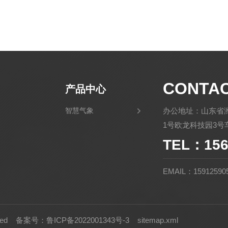
CONTA
产品中心
智慧气象
办公地址：山东省
1号欧龙科技园3号车
TEL：156
EMAIL：15912590
rved
备案号：鲁ICP备2022001343号-3
sitemap.xml