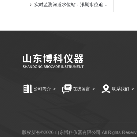
实时监测河道水位站：汛期水位追踪，河道防洪监测利器
公司简介
>
在线留言
>
联系我们
>
版权所有©2026 山东博科仪器有限公司 All Rights Rese