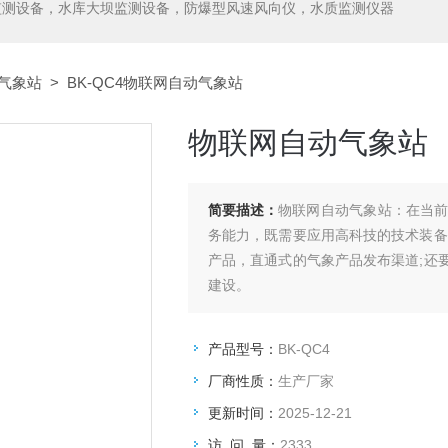
监测设备，水库大坝监测设备，防爆型风速风向仪，水质监测仪器
气象站
> BK-QC4物联网自动气象站
物联网自动气象站
简要描述：
物联网自动气象站：在当
务能力，既需要应用高科技的技术装备
产品，直通式的气象产品发布渠道;还
建设。
产品型号：
BK-QC4
厂商性质：
生产厂家
更新时间：
2025-12-21
访 问 量：
2333