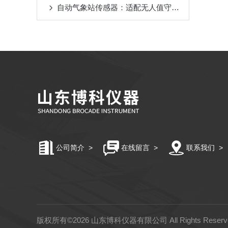
自动气象站传感器：适配无人值守站点，全天候自动采集数据
公司简介
>
在线留言
>
联系我们
>
版权所有©2026 山东博科仪器有限公司 All Rights Rese