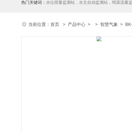
热门关键词：
水位雨量监测站，水文自动监测站，明渠流量
当前位置：
首页
>
产品中心
> >
智慧气象
> B