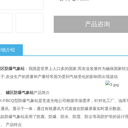
产品咨询
详细介绍
罐区防爆气象站
：我国是世界上人口多的国家;而农业发展作为确保国家经
在于;农业生产的质量和产量经常因为受到气候变化的影响而出现波动
、
罐区防爆气象站
产品简介
-FBCQ型防爆气象站是竞道光电公司根据市场需求，针对化工厂、油库
、通讯、显示于一体，通过有线通讯方式直接在防爆屏幕实时显示数据。
防爆气象站采用了防腐、防爆、防水、防震、防尘等高防护等的设计理
 产品特点