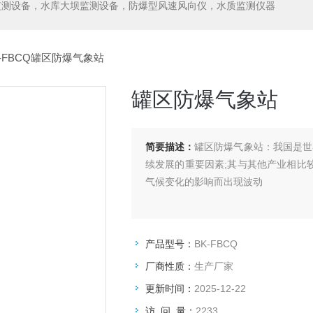
监测设备，水库大坝监测设备，防爆型风速风向仪，水质监测仪器
K-FBCQ罐区防爆气象站
罐区防爆气象站
简要描述：
罐区防爆气象站：我国是世
续发展的重要因素;其与其他产业相比
气候变化的影响而出现波动
产品型号：
BK-FBCQ
厂商性质：
生产厂家
更新时间：
2025-12-22
访 问 量：
2233