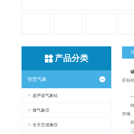
产品分类
智慧气象
区别
超声波气象站
一
BK
微气象仪
存储
此款
全天空成像仪
二、