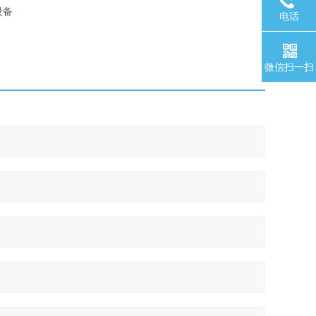
设备
电话
微信扫一扫