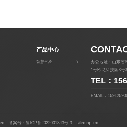
CONTA
产品中心
智慧气象
办公地址：山东省
1号欧龙科技园3号车
TEL：156
EMAIL：15912590
rved
备案号：鲁ICP备2022001343号-3
sitemap.xml