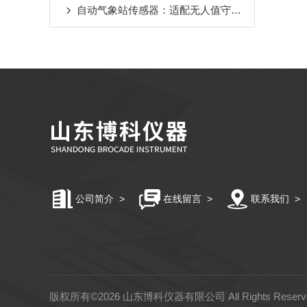
自动气象站传感器：适配无人值守站点，全天候自动采集数据
公司简介
>
在线留言
>
联系我们
>
版权所有©2026 山东博科仪器有限公司 All Rights Rese