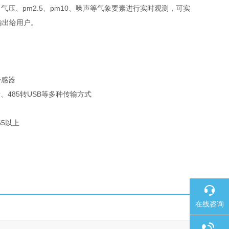
、pm2.5、pm10、噪声等气象要素进行实时观测，可实
输出给用户。
传感器
牙、485转USB等多种传输方式
5以上
在线咨询