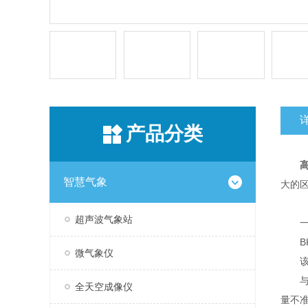
产品分类
智慧气象
大的
超声波气象站
一
BK
微气象仪
该设
与传
全天空成像仪
量不