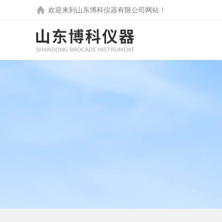
欢迎来到
山东博科仪器有限公司
网站！