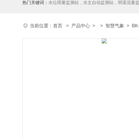
热门关键词：
水位雨量监测站，水文自动监测站，明渠流量
当前位置：
首页
>
产品中心
> >
智慧气象
> B