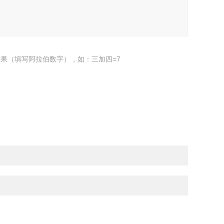
果（填写阿拉伯数字），如：三加四=7