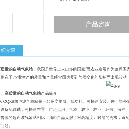
产品咨询
详细介绍
高质量的自动气象站
：我国是世界上人口多的国家;而农业发展作为确保国
区别在于;农业生产的质量和产量经常因为受到气候变化的影响而出现波动
、
高质量的自动气象站
产品简介
-CQX8超声波气象站是一款高度集成、低功耗、可快速安装、便于野外
备免调试，可快速布置，广泛运用于气象、农业、林业、环保、海洋、
统的超声波气象站相比，我司产品克服了对高精度计时器的需求，避免
准问题。