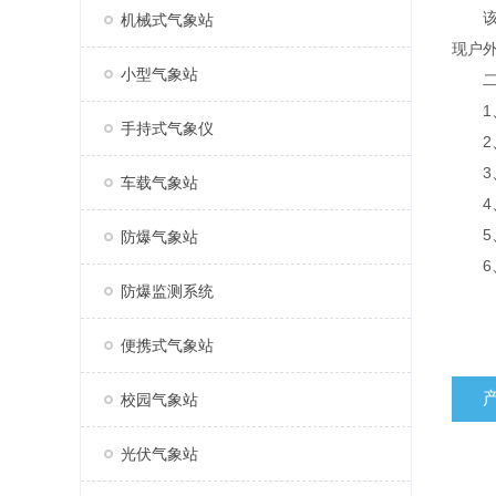
该设
机械式气象站
现户
小型气象站
二、
1、
手持式气象仪
2、
3、风
车载气象站
4、标
5、
防爆气象站
6、
防爆监测系统
便携式气象站
校园气象站
光伏气象站