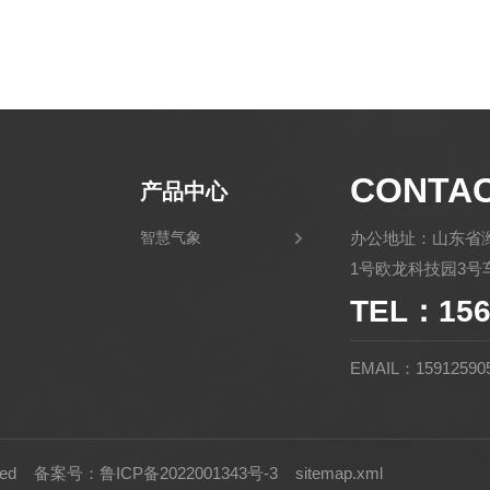
CONTA
产品中心
智慧气象
办公地址：山东省
1号欧龙科技园3号车
TEL：156
EMAIL：15912590
rved
备案号：鲁ICP备2022001343号-3
sitemap.xml