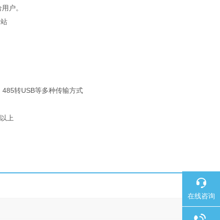
给用户。
、485转USB等多种传输方式
5以上
在线咨询