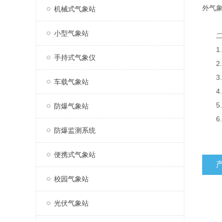
外气
机械式气象站
小型气象站
二、
1.
手持式气象仪
2.
3.
车载气象站
4.标
5.
防爆气象站
6.传
防爆监测系统
便携式气象站
校园气象站
光伏气象站