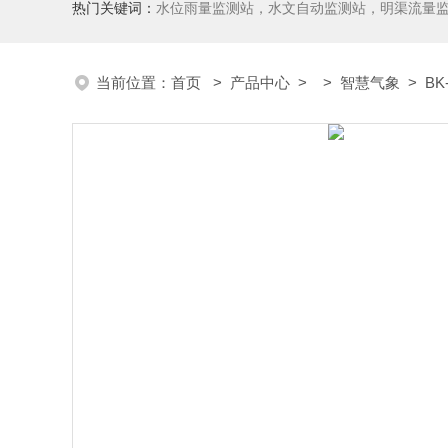
热门关键词：
水位雨量监测站，水文自动监测站，明渠流量
当前位置：
首页
>
产品中心
> >
智慧气象
> B