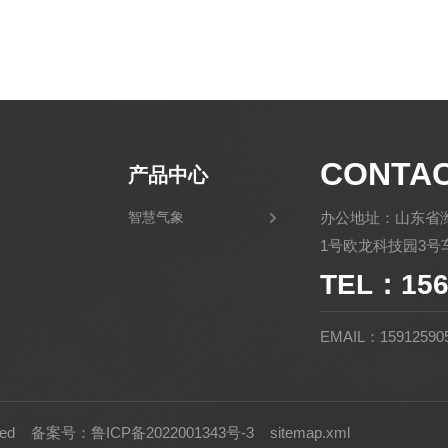
CONTA
产品中心
智慧气象
办公地址：山东省
1号欧龙科技园3号车
TEL：156
EMAIL：15912590
rved
备案号：鲁ICP备2022001343号-3
sitemap.xml