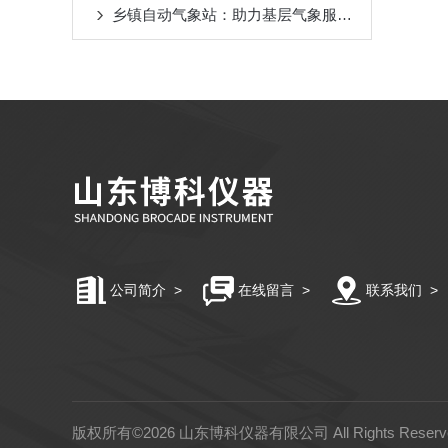
乡镇自动气象站：助力基层气象服务与农业发展
公司简介
>
在线留言
>
联系我们
>
版权所有©2026 山东博科仪器有限公司 All Rights Rese