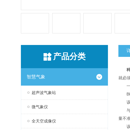
产品分类
智慧气象
就必
一
超声波气象站
BK
该设
微气象仪
与传
量不
全天空成像仪
该设