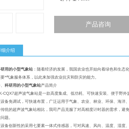
产品咨询
详细介绍
科研用的小型气象站
：随着经济的发展，我国农业也开始向着绿色和生态
须要*气象服务体系，以此来加强农业抗灾和防灾的能力。
、
科研用的小型气象站
产品简介
-CQX7超声波气象站是一款高度集成、低功耗、可快速安装、便于野外
备免调试，可快速布置，广泛运用于气象、农业、林业、环保、海洋、
统的超声波气象站相比，我司产品克服了对高精度计时器的需求，避免
准问题。
备创新性的采用七要素一体式传感器，可对风速、风向、温度、湿度、