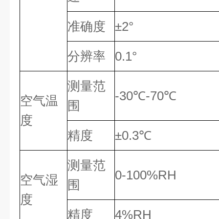
准确度
±2°
分辨率
0.1°
测量范
-30℃-70℃
空气温
围
度
精度
±0.3℃
测量范
0-100%RH
空气湿
围
度
精度
4%RH