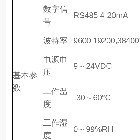
数字信
RS485 4-20mA
号
波特率
9600,19200,3840
电源电
9～24VDC
压
基本参
数
工作温
-30～60°C
度
工作湿
0～99%RH
度