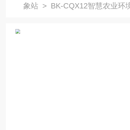
象站
> BK-CQX12智慧农业