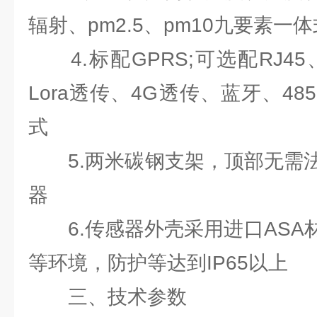
辐射、pm2.5、pm10九要素一
4.标配GPRS;可选配RJ45、
Lora透传、4G透传、蓝牙、48
式
5.两米碳钢支架，顶部无需法
器
6.传感器外壳采用进口ASA
等环境，防护等达到IP65以上
三、技术参数