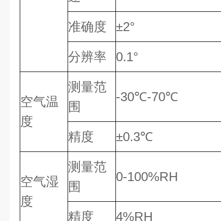
准确度
±2°
分辨率
0.1°
测量范
-30℃-70℃
空气温
围
度
精度
±0.3℃
测量范
0-100%RH
空气湿
围
度
精度
4%RH