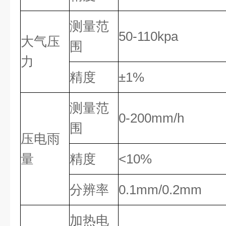
测量范
50-110kpa
大气压
围
力
精度
±1%
测量范
0-200mm/h
围
压电雨
量
精度
<10%
分辨率
0.1mm/0.2mm
加热电