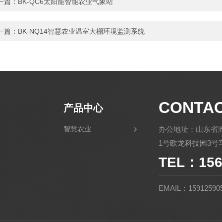
一篇：
BK-QC6太阳能智能农业气象站
一篇：
BK-NQ14智慧农业温室大棚环境监测系统
CONTA
产品中心
智慧农业
办公地址：山东省
1号欧龙科技园3号车
TEL：156
EMAIL：15912590