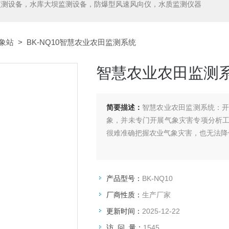
监测设备，水库大坝监测设备，防爆型风速风向仪，水质监测仪器
象站
> BK-NQ10智慧农业农田监测系统
智慧农业农田监测
简要描述：
智慧农业农田监测系统：
象，并未专门开展气象灾害专项分析
很难准确把握农业气象灾害，也无法降
产品型号：
BK-NQ10
厂商性质：
生产厂家
更新时间：
2025-12-22
访 问 量：
1545