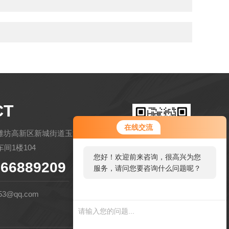
CT
在线交流
潍坊高新区新城街道玉清社区金马路
间1楼104
您好！欢迎前来咨询，很高兴为您
66889209
服务，请问您要咨询什么问题呢？
扫码微信联系
53@qq.com