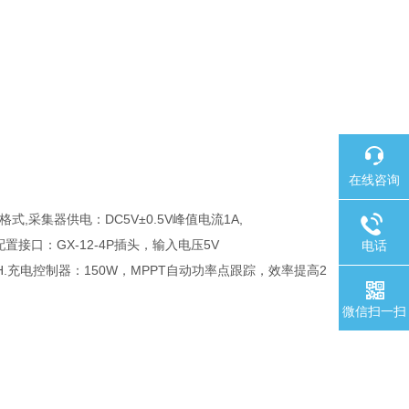
在线咨询
式,采集器供电：DC5V±0.5V峰值电流1A,
配置接口：GX-12-4P插头，输入电压5V
电话
0AH.充电控制器：150W，MPPT自动功率点跟踪，效率提高2
微信扫一扫