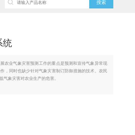
系统
开展农业气象灾害预测工作的重点是预测和宣传气象异常现
工作，同时也缺少针对气象灾害制订防御措施的技术。农民
低气象灾害对农业生产的危害。