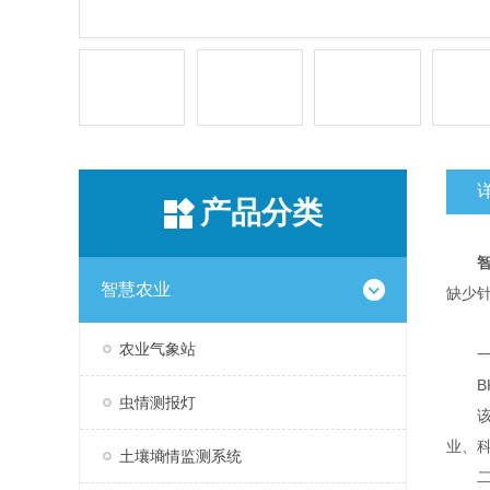
产品分类
智慧农业
缺少
农业气象站
一
BK
虫情测报灯
该设
业、
土壤墒情监测系统
二、