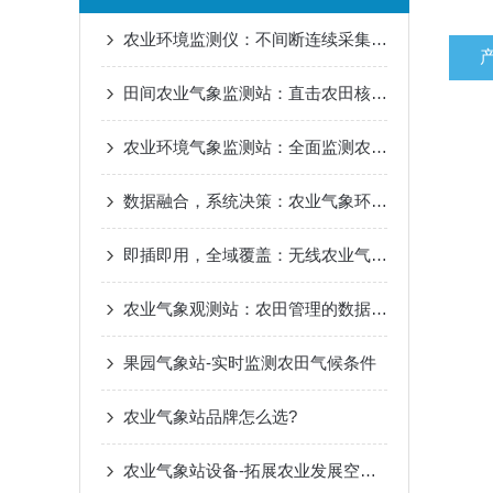
农业环境监测仪：不间断连续采集，捕捉微环境波动，科学管控
田间农业气象监测站：直击农田核心环境，实时掌握作物微气候
农业环境气象监测站：全面监测农田气候与生态环境数据
数据融合，系统决策：农业气象环境监测站在生态农场中的角色
即插即用，全域覆盖：无线农业气象监测站的快速部署与应用优势
农业气象观测站：农田管理的数据守护者
果园气象站-实时监测农田气候条件
农业气象站品牌怎么选?
农业气象站设备-拓展农业发展空间的气象依托