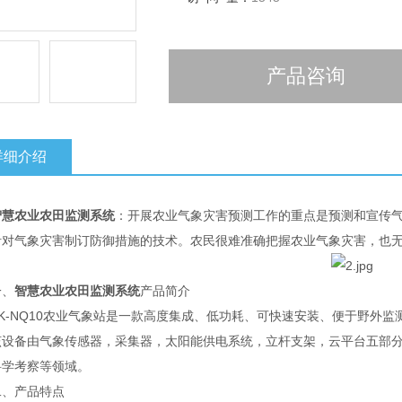
产品咨询
详细介绍
智慧农业农田监测系统
：开展农业气象灾害预测工作的重点是预测和宣传
针对气象灾害制订防御措施的技术。农民很难准确把握农业气象灾害，也
、
智慧农业农田监测系统
产品简介
-NQ10农业气象站是一款高度集成、低功耗、可快速安装、便于野外监
备由气象传感器，采集器，太阳能供电系统，立杆支架，云平台五部分
科学考察等领域。
产品特点