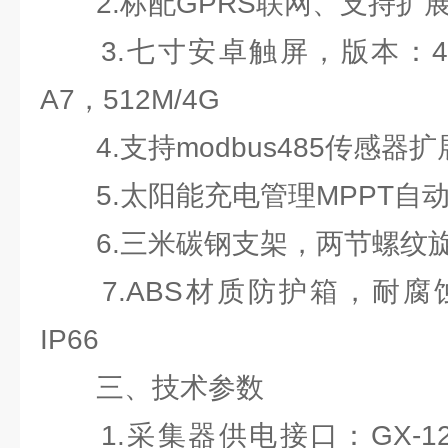
2.标配GPRS联网、支持扩
3.七寸安卓触屏，版本：4.4.2
A7，512M/4G
4.支持modbus485传感器扩
5.太阳能充电管理MPPT自
6.三米碳钢支架，两节螺纹
7.ABS材质防护箱，耐腐
IP66
三、技术参数
1.采集器供电接口：GX-12