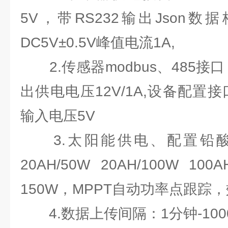
5V，带RS232输出Json
DC5V±0.5V峰值电流1A,
2.传感器modbus、485接口：
出供电电压12V/1A,设备配置接口
输入电压5V
3.太阳能供电、配置铅酸
20AH/50W 20AH/100W
150W，MPPT自动功率点跟踪，
4.数据上传间隔：1分钟-100