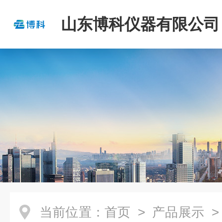
山东博科仪器有限公司
当前位置：
首页
>
产品展示