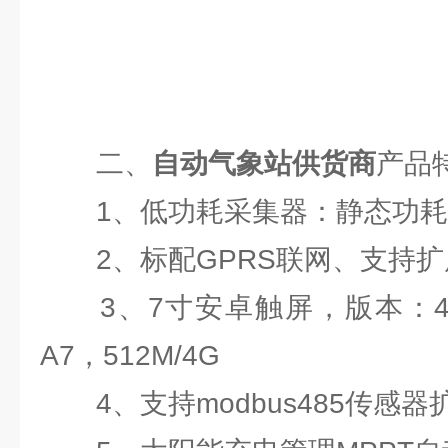
二、
自动气象站供货商
产品
1、低功耗采集器：静态功耗小
2、标配GPRS联网、支持扩
3、7寸安卓触屏，版本：4.4.2
A7，512M/4G
4、支持modbus485传感器