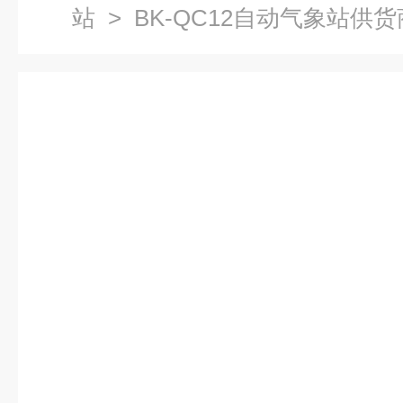
站
> BK-QC12自动气象站供货