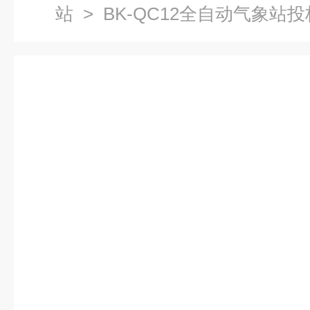
站
> BK-QC12全自动气象站投