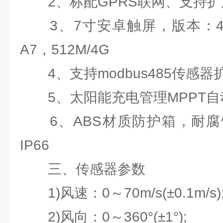
2、标配GPRS联网、支持扩
3、7寸安卓触屏，版本：4.4.2
A7，512M/4G
4、支持modbus485传感器
5、太阳能充电管理MPPT自
6、ABS材质防护箱，耐腐
IP66
三、传感器参数
1)风速：0～70m/s(±0.1m/s)
2)风向：0～360°(±1°);