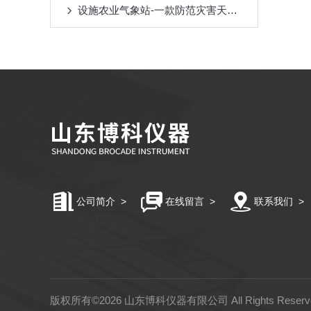
设施农业气象站-一款防范灾害天气发生的农业气象站
公司简介
>
在线留言
>
联系我们
>
版权所有©2026 山东博科仪器有限公司 All Rights Rese