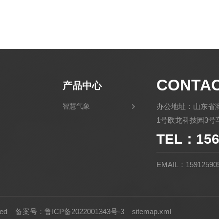
CONTA
产品中心
智慧气象
办公地址：山东省
1号欧龙科技园3号车
TEL：156
EMAIL：15912590
rved
备案号：鲁ICP备2022001343号-3
sitemap.xml