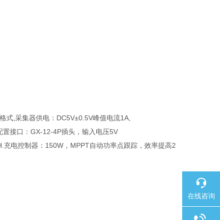
式,采集器供电：DC5V±0.5V峰值电流1A,
配置接口：GX-12-4P插头，输入电压5V
0AH.充电控制器：150W，MPPT自动功率点跟踪，效率提高2
在线咨询