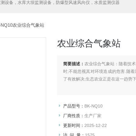
监测设备，水库大坝监测设备，防爆型风速风向仪，水质监测仪器
K-NQ10农业综合气象站
农业综合气象站
简要描述：
农业综合气象站：随着技术
时;不能忽视其对环境造成的危害.随
了有效解决;生态农业正是在这一趋势
产品型号：
BK-NQ10
厂商性质：
生产厂家
更新时间：
2025-12-22
访 问 量：
1575