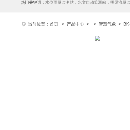
热门关键词：
水位雨量监测站，水文自动监测站，明渠流量
当前位置：
首页
>
产品中心
> >
智慧气象
> B