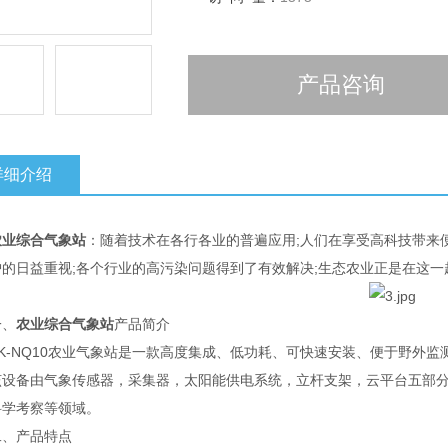
产品咨询
详细介绍
农业综合气象站
：随着技术在各行各业的普遍应用;人们在享受高科技带来
护的日益重视;各个行业的高污染问题得到了有效解决;生态农业正是在这
、
农业综合气象站
产品简介
-NQ10农业气象站是一款高度集成、低功耗、可快速安装、便于野外监
备由气象传感器，采集器，太阳能供电系统，立杆支架，云平台五部分
科学考察等领域。
产品特点