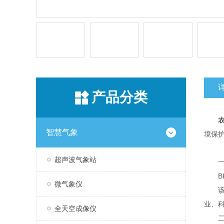
产品分类
智慧气象
境保
超声波气象站
一
BK
微气象仪
该设
业、
全天空成像仪
二、