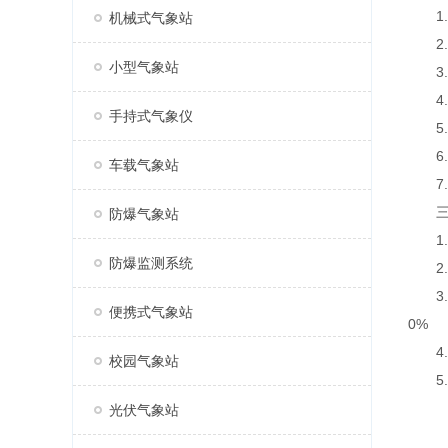
1.
机械式气象站
2.
小型气象站
3.七
4.支
手持式气象仪
5.
6.
车载气象站
7.A
三、
防爆气象站
1.采
防爆监测系统
2.传
3.太
便携式气象站
0%
4.数
校园气象站
5.屏
光伏气象站