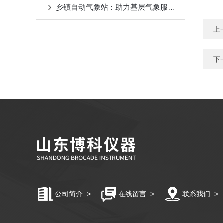
乡镇自动气象站：助力基层气象服务与农业发展
上
下
公司简介
>
在线留言
>
联系我们
>