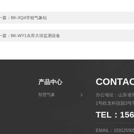
一篇：
BK-XQ4学校气象站
一篇：
BK-WY1水库大坝监测设备
CONTA
产品中心
智慧气象
办公地址：山东省
1号欧龙科技园3号车
TEL：156
EMAIL：15912590