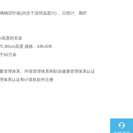
钢百叶箱(内含干湿球温度计) 、日照计、围栏
m高度的支架
;80cm高度,规格：4米x5米
50万条
量管理体系、环境管理体系和职业健康管理体系认证
理体系认证和计算机软件注册