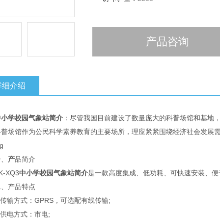
产品咨询
详细介绍
中小学校园气象站简介
：尽管我国目前建设了数量庞大的科普场馆和基地
科普场馆作为公民科学素养教育的主要场所，理应紧紧围绕经济社会发展
、
产
品简介
XQ3
中小学校园气象站简介
是一款高度集成、低功耗、可快速安装、便
产品特点
输方式：GPRS，可选配有线传输;
供电方式：市电;