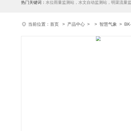
热门关键词：
水位雨量监测站，水文自动监测站，明渠流量
当前位置：
首页
>
产品中心
> >
智慧气象
> B