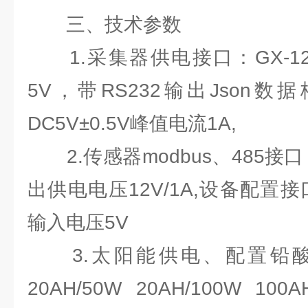
三、技术参数
1.采集器供电接口：GX-12
5V，带RS232输出Json
DC5V±0.5V峰值电流1A,
2.传感器modbus、485接口：
出供电电压12V/1A,设备配置接口
输入电压5V
3.太阳能供电、配置铅酸
20AH/50W 20AH/100W