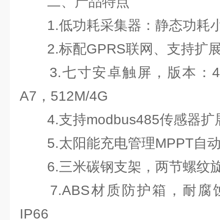
二、产品特点
1.低功耗采集器：静态功耗小于
2.标配GPRS联网、支持扩
3.七寸安卓触屏，版本：4.4.2
A7，512M/4G
4.支持modbus485传感器扩
5.太阳能充电管理MPPT自
6.三米碳钢支架，两节螺纹
7.ABS材质防护箱，耐腐
IP66