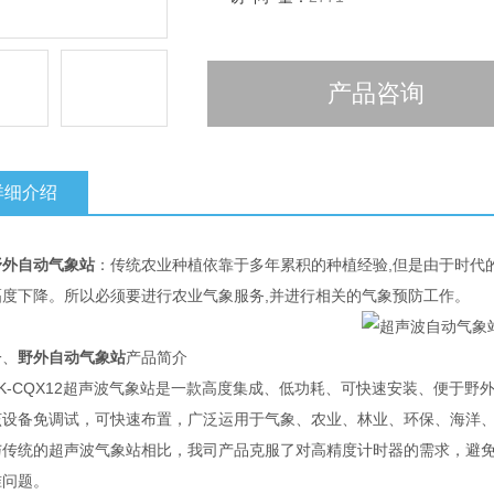
产品咨询
详细介绍
野外自动气象站
：传统农业种植依靠于多年累积的种植经验,但是由于时代的
幅度下降。所以必须要进行农业气象服务,并进行相关的气象预防工作。
、
野外自动气象站
产品简介
-CQX12超声波气象站是一款高度集成、低功耗、可快速安装、便于野
备免调试，可快速布置，广泛运用于气象、农业、林业、环保、海洋、
统的超声波气象站相比，我司产品克服了对高精度计时器的需求，避免
准问题。