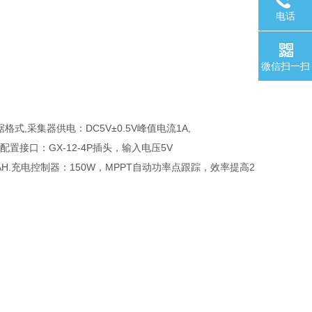
电话
微信扫一扫
格式,采集器供电：DC5V±0.5V峰值电流1A,
备配置接口：GX-12-4P插头，输入电压5V
00AH.充电控制器：150W，MPPT自动功率点跟踪，效率提高2