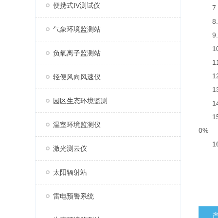
便携式IV测试仪
7.P
8.光
气象环境监测站
9.一
10.
负氧离子监测站
11.
12.
轻便风向风速仪
13.
园区生态环境监测
14.
15.
温室环境监测仪
0%
16.
激光测云仪
太阳辐射站
雷电预警系统