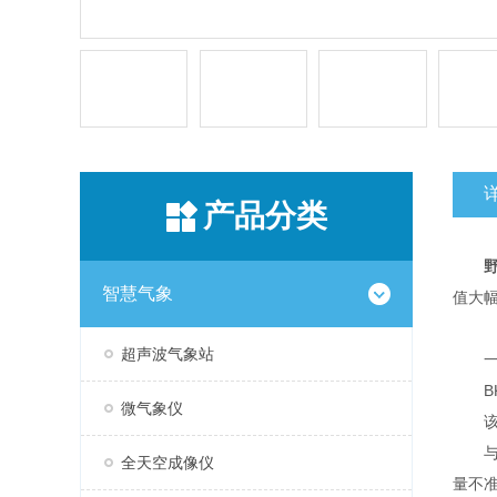
产品分类
智慧气象
值大
超声波气象站
一
BK
微气象仪
该设
与传
全天空成像仪
量不