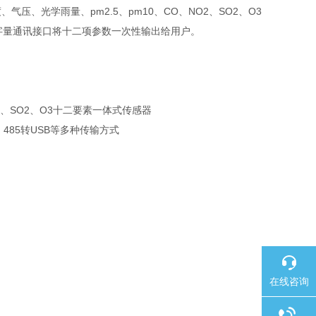
光学雨量、pm2.5、pm10、CO、NO2、SO2、O3
字量通讯接口将十二项参数一次性输出给用户。
2、SO2、O3十二要素一体式传感器
、485转USB等多种传输方式
在线咨询