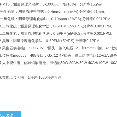
M10：测量原理光散射，0-1000ug/m³(±10%)，分辨率1ug/m³;
学雨量：测量原理光电式，0-4mm/min(≤±4%),分辨率0.01mm;
氧化碳：测量原理电化学法，0-10ppm(±5%F.S),分辨率0.001PPM;
二氧化硫：测量原理电化学法，0-5PPM(±5%F.S),分辨率0.001PPM;
二氧化氮：测量原理电化学法，0-5PPM(±5%F.S),分辨率0.001PPM;
臭氧：测量原理电化学法，0-5PPM(±5%F.S),分辨率0.1PPM;
采集器供电接口：GX-12-3P插头，输入电压5V，带RS232输出Json数据
传感器modbus、485接口：GX-12-4P插头，输出供电电压12V/1A,设
太阳能供电、配置铅酸电池，可选配30W 20AH/50W 40AH/100W 1
数据上传间隔：1分钟-1000分钟可调
产品咨询