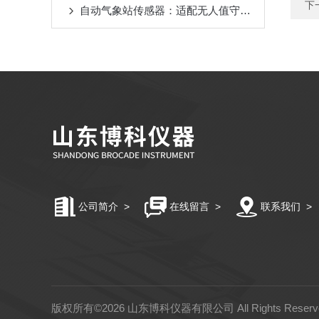
下
自动气象站传感器：适配无人值守站点，全天候自动采集数据
公司简介
>
在线留言
>
联系我们
>
版权所有©2026 山东博科仪器有限公司 All Rights Rese