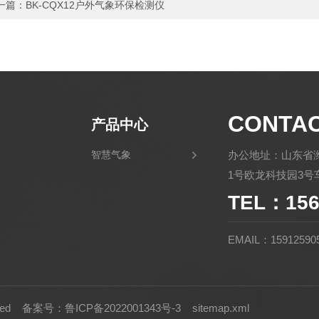
一篇：
BK-CQX12户外气象环保检测仪
CONTA
产品中心
智慧气象
办公地址：山东省
1号欧龙科技园3号车
TEL：156
EMAIL：15912590
rved
备案号：鲁ICP备2022001343号-3
sitemap.xml