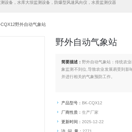
监测设备，水库大坝监测设备，防爆型风速风向仪，水质监测仪器
-CQX12野外自动气象站
野外自动气象站
简要描述：
野外自动气象站：传统农业
象监测不到位,导致农业发展易受到影
并进行相关的气象预防工作。
产品型号：
BK-CQX12
厂商性质：
生产厂家
更新时间：
2025-12-22
访 问 量：
2771