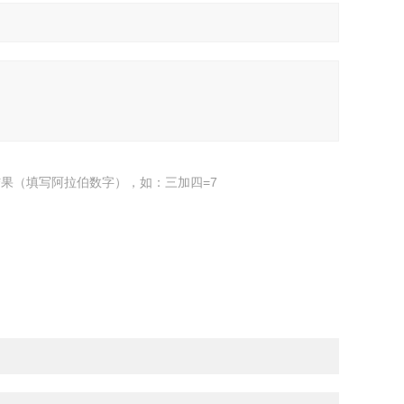
果（填写阿拉伯数字），如：三加四=7