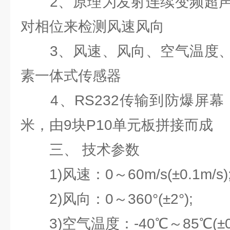
2、原理为发射连续变频超声
对相位来检测风速风向
3、风速、风向、空气温度、
素一体式传感器
4、RS232传输到防爆屏幕，
米，由9块P10单元板拼接而成
三、 技术参数
1)风速：0～60m/s(±0.1m/s)
2)风向：0～360°(±2°);
3)空气温度：-40℃～85℃(±0.