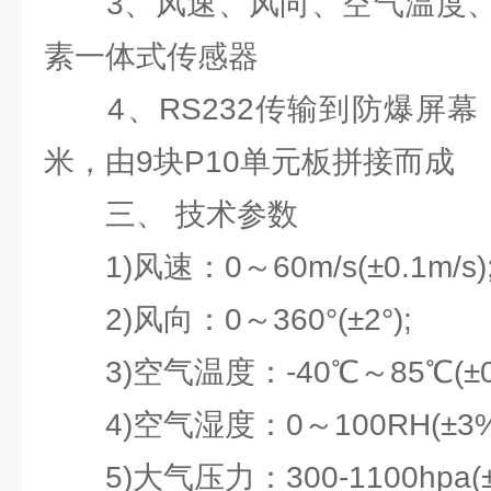
3、风速、风向、空气温度、
素一体式传感器
4、RS232传输到防爆屏幕，
米，由9块P10单元板拼接而成
三、 技术参数
1)风速：0～60m/s(±0.1m/s)
2)风向：0～360°(±2°);
3)空气温度：-40℃～85℃(±0.
4)空气湿度：0～100RH(±3%
5)大气压力：300-1100hpa(±0