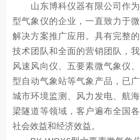
山东博科仪器有限公司作为
型气象仪的企业，一直致力于微
解决方案推广应用。具有完整的
技术团队和全面的营销团队，我
风速风向仪、五要素微气象仪、
型自动气象站等气象产品，已广
城市环境监测、风力发电、航海
梁隧道等领域，客户遍布全国各
社会效益和经济效益。