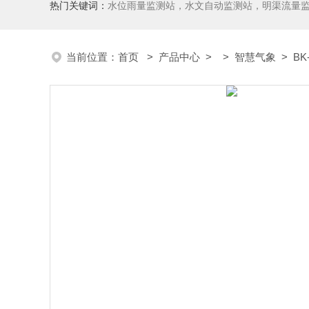
热门关键词：
水位雨量监测站，水文自动监测站，明渠流量
当前位置：
首页
>
产品中心
> >
智慧气象
> B