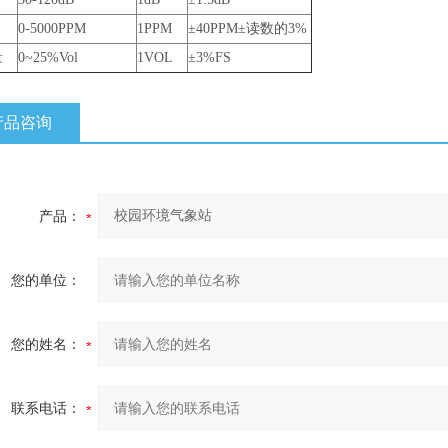
0-5000PPM
1PPM
±40PPM±读数的3%
量
0~25%Vol
1VOL
±3%FS
产品咨询
产品：
您的单位：
您的姓名：
联系电话：