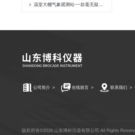
温室大棚气象观测站-一款毫无疑问的农业气象监测设备
公司简介
>
在线留言
>
联系我们
>
版权所有©2026 山东博科仪器有限公司 All Rights Rese