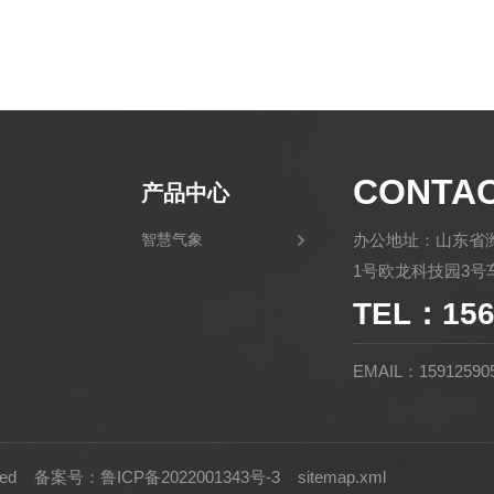
CONTA
产品中心
智慧气象
办公地址：山东省
1号欧龙科技园3号车
TEL：156
EMAIL：15912590
rved
备案号：鲁ICP备2022001343号-3
sitemap.xml