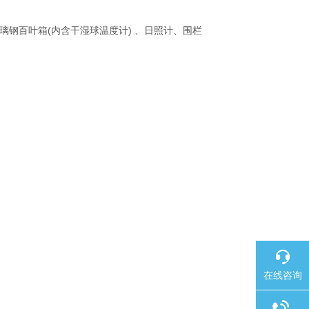
钢百叶箱(内含干湿球温度计) 、日照计、围栏
在线咨询