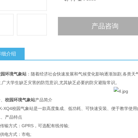
产品咨询
详细介绍
校园环境气象站
：随着经济社会快速发展和气候变化影响逐渐加剧,各类天
大,广大学生缺乏灾害的防范意识,尤其缺乏必要的防灾避险常识。
、
校园环境气象站
产品简介
-XQ4校园气象站是一款高度集成、低功耗、可快速安装、便于教学使用
产品特点
输方式：GPRS，可选配有线传输;
供电方式：市电;