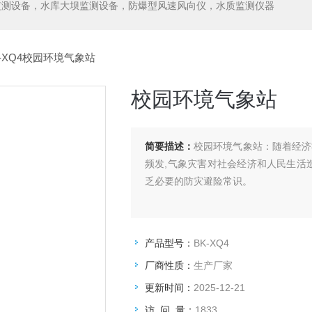
监测设备，水库大坝监测设备，防爆型风速风向仪，水质监测仪器
K-XQ4校园环境气象站
校园环境气象站
简要描述：
校园环境气象站：随着经济
频发,气象灾害对社会经济和人民生活
乏必要的防灾避险常识。
产品型号：
BK-XQ4
厂商性质：
生产厂家
更新时间：
2025-12-21
访 问 量：
1833