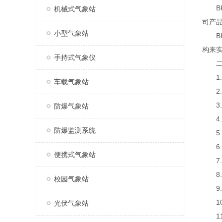
BK
机械式气象站
司产
小型气象站
BK
构来
手持式气象仪
二、
1.
车载气象站
2.
3.
防爆气象站
4.
防爆监测系统
5.
6.
便携式气象站
7.
8.
校园气象站
9.产
10
光伏气象站
11