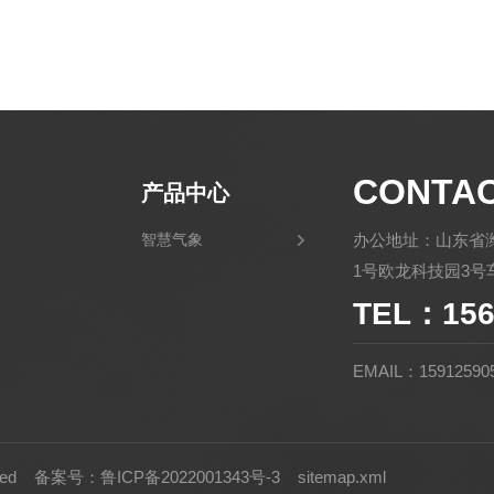
CONTA
产品中心
智慧气象
办公地址：山东省
1号欧龙科技园3号车
TEL：156
EMAIL：15912590
rved
备案号：鲁ICP备2022001343号-3
sitemap.xml