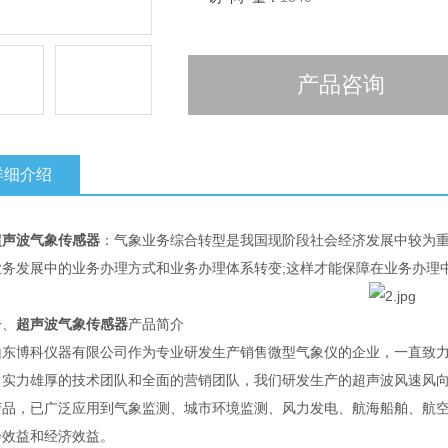
产品咨询
详细介绍
超声波气象传感器
：气象业务综合转型是我国现阶段社会经济发展中较为重
业务发展中的业务办理方式和业务办理体系转变;这样才能保障在业务办理
、
超声波气象传感器
产品简介
博科仪器有限公司作为专业研发生产销售微型气象仪的企业，一直致力
、实力雄厚的技术团队和全面的营销团队，我们研发生产的超声波风速风
产品，已广泛应用到气象监测、城市环境监测、风力发电、航海船舶、航
会效益和经济效益。