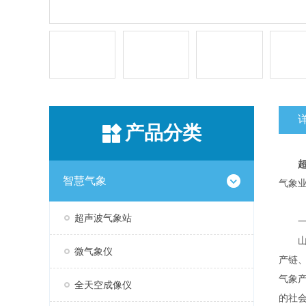
产品分类
智慧气象
气象
超声波气象站
一
山东
微气象仪
产链
气象
全天空成像仪
的社