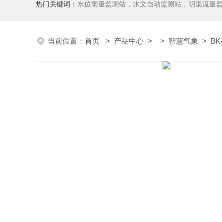
热门关键词：
水位雨量监测站，水文自动监测站，明渠流量
当前位置：
首页
>
产品中心
> >
智慧气象
> B