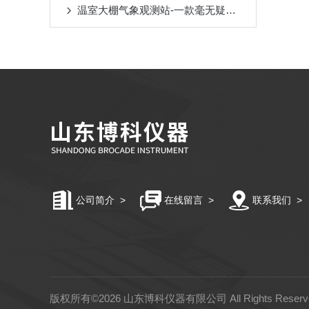
温室大棚气象观测站-一款毫无疑问的农业气象监测设备
公司简介
>
在线留言
>
联系我们
>
版权所有©2026 山东博科仪器有限公司 All Rights Rese