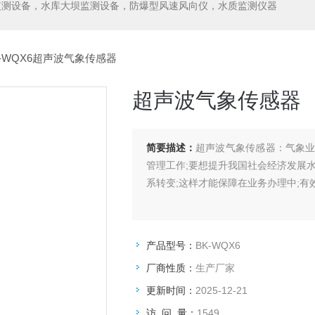
监测设备，水库大坝监测设备，防爆型风速风向仪，水质监测仪器
K-WQX6超声波气象传感器
超声波气象传感器
简要描述：
超声波气象传感器：气象
管理工作;要想提升我国社会经济发展
系转变;这样才能保障在业务办理中;有
产品型号：
BK-WQX6
厂商性质：
生产厂家
更新时间：
2025-12-21
访 问 量：
1549