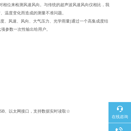
对相位来检测风速风向。与传统的超声波风速风向仪相比，我
时、温度变化而造成的测量不准问题。
湿度、风速、风向、大气压力、光学雨量)通过一个高集成度结
六项参数一次性输出给用户。
、USB、以太网接口，支持数据实时读取☆
在线咨询