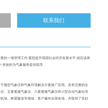
联系我们
要的一项管理工作;要想提升我国社会经济发展水平;就应该将
中;有效的为气象服务提供指导
于微型气象仪和气象环境解决方案推广应用。具有完整的生
向仪、五要素微气象仪、六要素微气象仪和小型自动气象站等
空机场、桥梁隧道等领域，客户遍布全国各地，并取得了良好