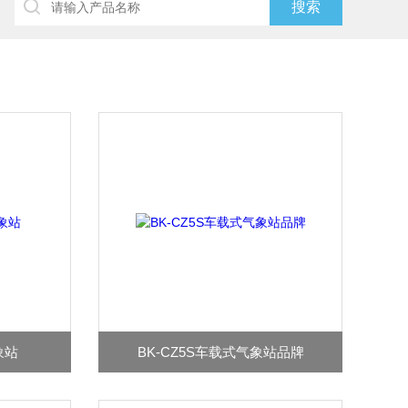
象站
BK-CZ5S车载式气象站品牌