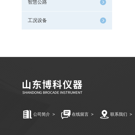
智慧公路
工况设备
公司简介
>
在线留言
>
联系我们
>