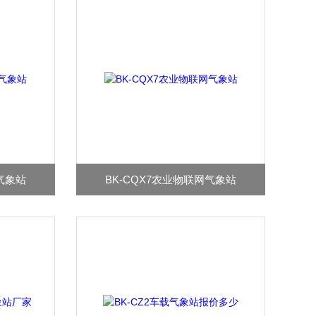
气象站
BK-CQX7农业物联网气象站