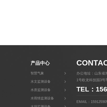
CONTA
产品中心
智慧气象
办公地址：山东省
1号欧龙科技园3号车
水文监测设备
TEL：156
水质监测设备
水雨情监测设备
EMAIL：15912590
大坝监测设备