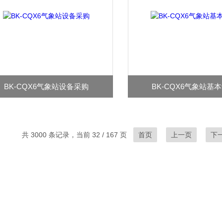
BK-CQX6气象站设备采购
BK-CQX6气象站基
共 3000 条记录，当前 32 / 167 页
首页
上一页
下