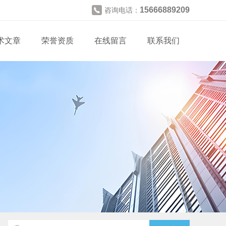
15666889209
咨询电话：
术文章
荣誉资质
在线留言
联系我们