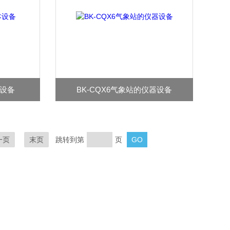
本设备
BK-CQX6气象站的仪器设备
一页
末页
跳转到第
页