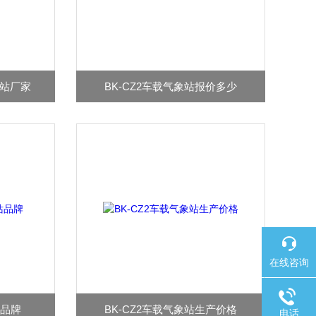
象站厂家
BK-CZ2车载气象站报价多少
在线咨询
站品牌
BK-CZ2车载气象站生产价格
电话