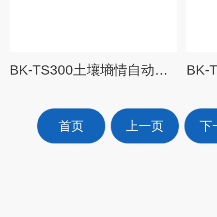
BK-TS300土壤墒情自动监测仪
首页
上一页
下