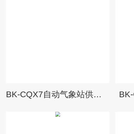
BK-CQX7自动气象站供应厂家
BK