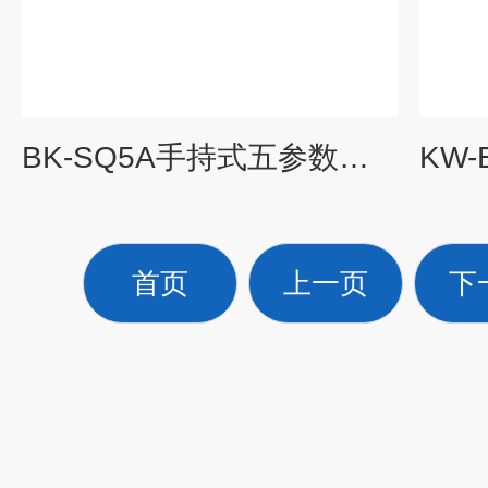
BK-SQ5A手持式五参数气象站一体机
首页
上一页
下