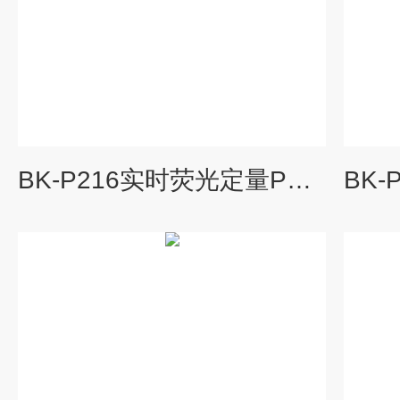
BK-P216实时荧光定量PCR仪