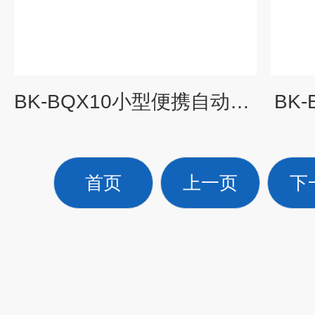
BK-BQX10小型便携自动气象站
BK
首页
上一页
下