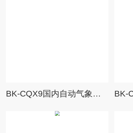
BK-CQX9国内自动气象站品牌