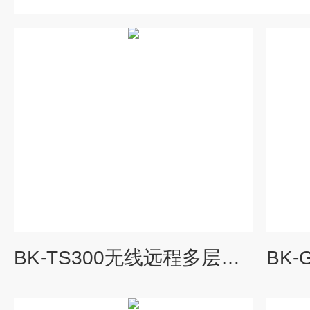
BK-TS300无线远程多层立体土壤墒情监测仪