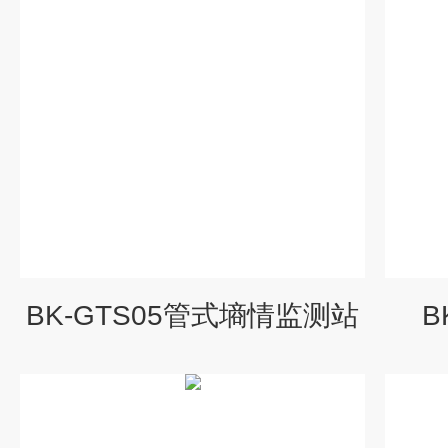
BK-GTS05管式墒情监测站
B