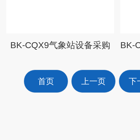
BK-CQX9气象站设备采购
首页
上一页
下