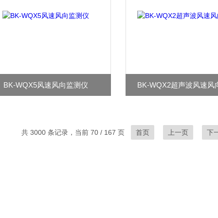
BK-WQX5风速风向监测仪
BK-WQX2超声波风速
共 3000 条记录，当前 70 / 167 页
首页
上一页
下