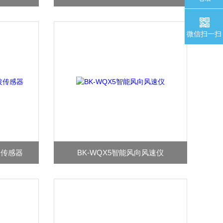
微信扫一扫
波传感器
BK-WQX5智能风向风速仪