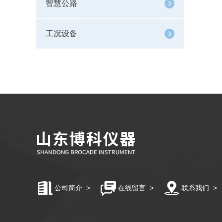
智慧公路
工况设备
公司简介
>
在线留言
>
联系我们
>