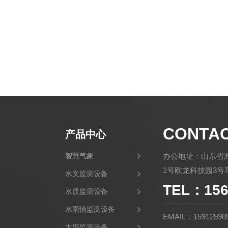
CONTA
产品中心
智慧气象
办公地址：山东省
1号欧龙科技园3号车
水文监测设备
TEL：156
水质监测设备
水雨情监测设备
EMAIL：15912590
大坝监测设备