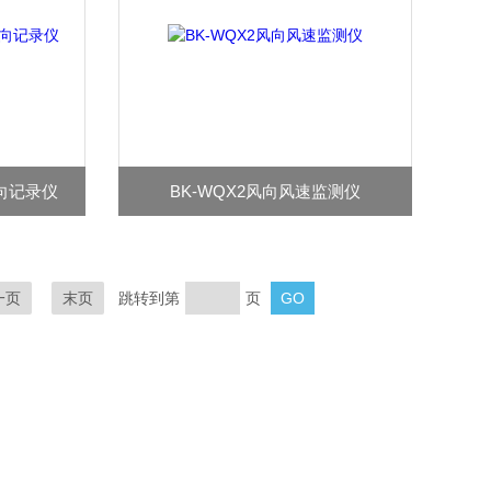
风向记录仪
BK-WQX2风向风速监测仪
一页
末页
跳转到第
页