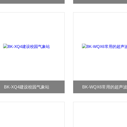
BK-XQ4建设校园气象站
BK-WQX6常用的超声