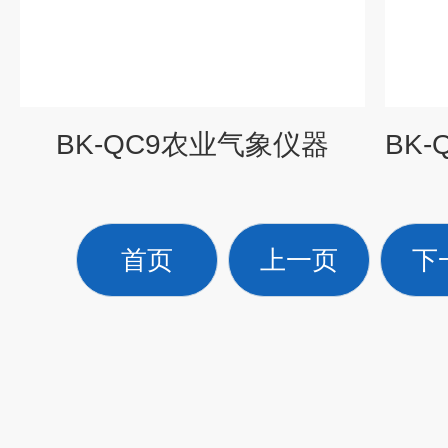
BK-QC9农业气象仪器
首页
上一页
下