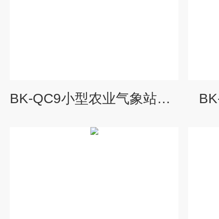
BK-QC9小型农业气象站厂家
B