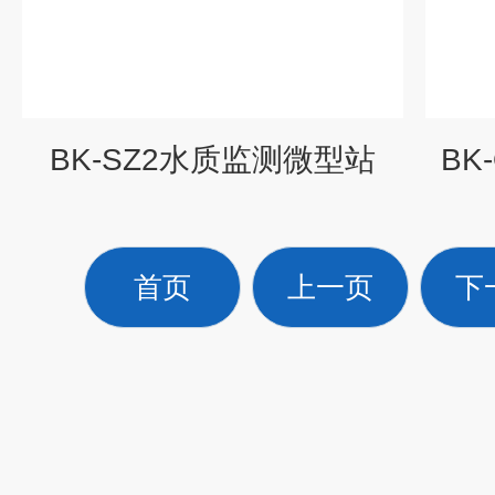
BK-SZ2水质监测微型站
BK
首页
上一页
下