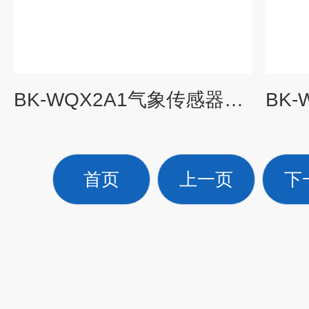
BK-WQX2A1气象传感器品牌
首页
上一页
下