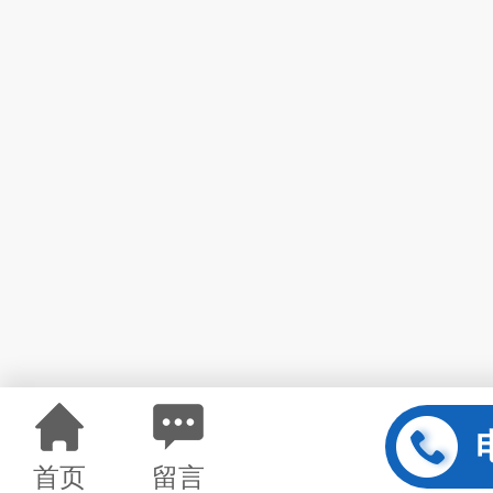
首页
留言