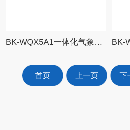
BK-WQX5A1一体化气象传感器
首页
上一页
下